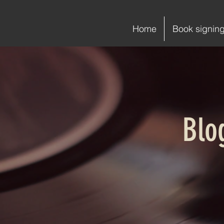
Home
Book signin
Blog