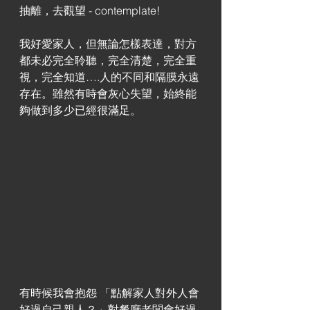
抽離，去觀望 - contemplate! 
我好愛家人，但無論怎樣表達，對方
都未必完全聆聽，完全清楚，完全重
視，完全知道….人的不同和隔膜永遠
存在。雖然有時會灰心失望，始終能
夠做到多少已經很滿足。 
有時候我會抱怨 「點解家人對外人會
好過自己親人？」對餐廳老闆會好過