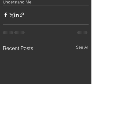
Understand Me
See All
Recent Posts