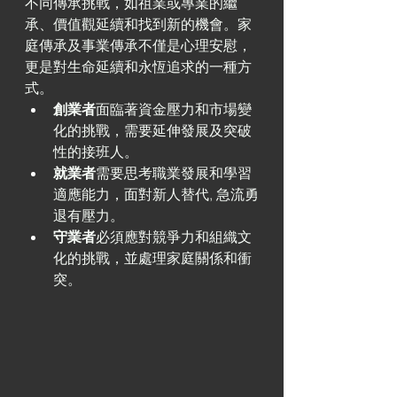
不同傳承挑戰，如祖業或專業的繼
承、價值觀延續和找到新的機會。家
庭傳承及事業傳承不僅是心理安慰，
更是對生命延續和永恆追求的一種方
式。
創業者
面臨著資金壓力和市場變
化的挑戰，需要延伸發展及突破
性的接班人。
就業者
需要思考職業發展和學習
適應能力，面對新人替代, 急流勇
退有壓力。
守業者
必須應對競爭力和組織文
化的挑戰，並處理家庭關係和衝
突。