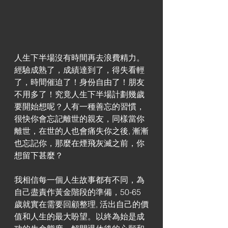
人生下半場沒有時間再去浪費精力。
經驗成熟了，成績達到了，得失看輕
了，時間催迫了！身份自由了！朋友
不用多了！究竟人生下半場計劃幾歲
要開始想呢？人有一種善忘的習慣，
很快你會忘記離世的親友，同樣當你
離世，在世的人也會痛失你之後, 漸漸
也忘記你，那麼在煙飛灰滅之前，你
想留下甚麼？
我相信每一個人生故事都有不同，為
自己盡責作黃金階段的準備，50-65
歲就實在需要回顧整理, 活出自己的價
值和人生的最大盼望。以終為始是成