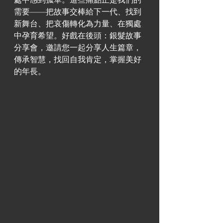
需要——把故事交棒給下一代、找到
新舞台、把哀傷轉化為力量、在獨處
中孕育希望。好戲在後頭：銀髮故事
分享會，邀請您一起分享人生篇章，
傳承智慧，找回自我肯定，掌握美好
的年長。