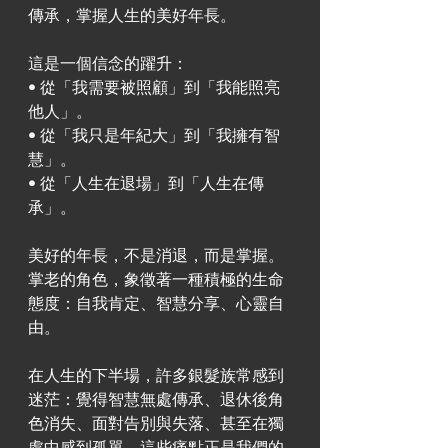
傳承，掌握人生的美好年長。
這是一個信念的躍升：
• 從「我需要被照顧」到「我能照亮
他人」。
• 從「我只是年紀大」到「我擁有智
慧」。
• 從「人生在退場」到「人生在傳
承」。
美好的年長，不是消退，而是掌握。
掌老的角色，象徵著一種積極的生命
態度：自我肯定、智慧分享、心靈自
由。
在人生的下半場，許多銀髮族常感到
迷茫：覺得智慧無處傳承、退休後角
色消失、面對告別與失落、甚至在獨
處中感到孤單。這些痛點正是我們的