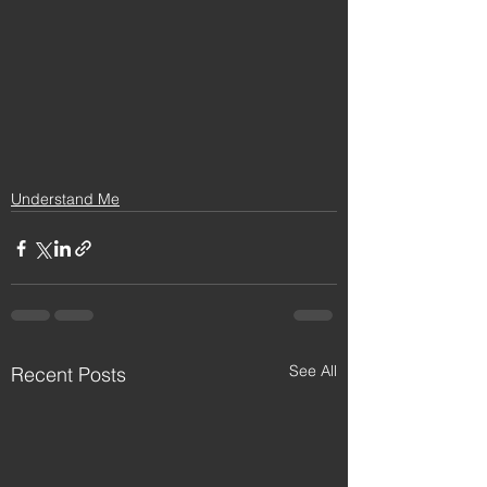
Understand Me
See All
Recent Posts